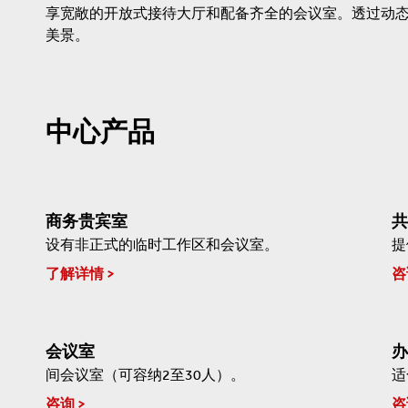
享宽敞的开放式接待大厅和配备齐全的会议室。透过动
美景。
中心产品
商务贵宾室
共
设有非正式的临时工作区和会议室。
提
了解详情
咨
会议室
办
间会议室（可容纳2至30人）。
适
咨询
咨