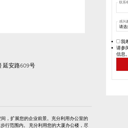
联系
感兴
请选
我
请参
信息
楼 延安路609号
空间，扩展您的企业前景。充分利用办公室的
步行范围内。 充分利用您的大厦办公楼，尽