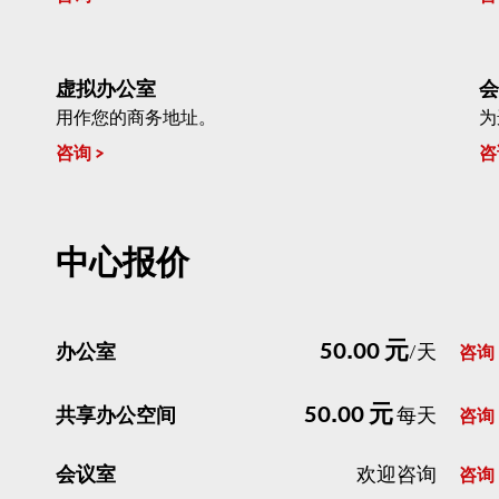
虚拟办公室
会
用作您的商务地址。
为
咨询
咨
中心报价
50.00 元
办公室
/天
咨询
50.00 元
共享办公空间
每天
咨询
会议室
欢迎咨询
咨询