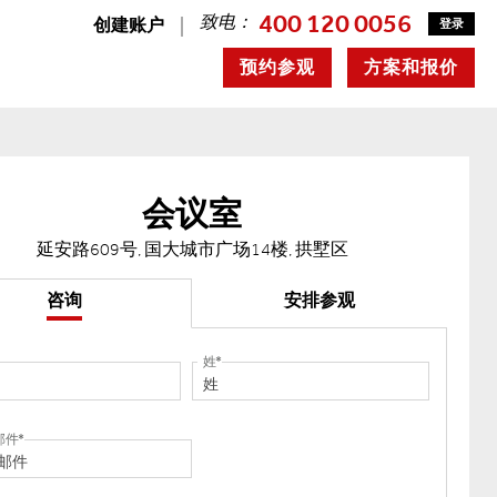
400 120 0056
致电：
创建账户
登录
预约参观
方案和报价
会议室
延安路609号, 国大城市广场14楼, 拱墅区
咨询
安排参观
姓
邮件