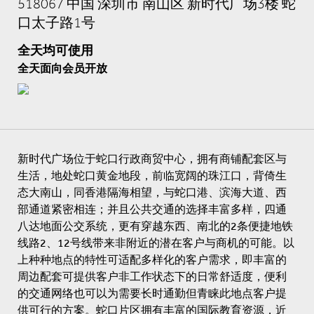
518067 中国 深圳市 南山区 新时代广场3楼 蛇
口太子路1号
全天均可使用
全天面向会员开放
新时代广场位于蛇口行政商贸中心，拥有商铺配套区与
生活，地处蛇口黄金地段，前临宽阔的珠江口，背倚生
态大南山，同香港隔海相望，与蛇口港、滨海大道、西
部通道紧密相连；并且公共交通的选择丰富多样，四通
八达地面公交系统，更有穿越东西、南北的2条便捷地铁
线路2、12号线带来非附近的潜在客户与商机的可能。以
上种种地点的特性可适配多样化的客户需求，即丰富的
周边配套可提供客户非工作状态下的日常舒适度，便利
的交通网络也可以为需要长时通勤但青睐此地点客户提
供可行的方案。蛇口片区拥有丰富的国际教育资源，近