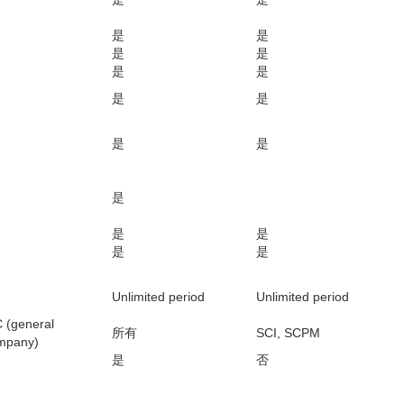
是
是
是
是
是
是
是
是
是
是
是
是
是
是
是
Unlimited period
Unlimited period
 (general
所有
SCI, SCPM
ompany)
是
否