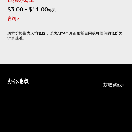
虚拟办公室
$3.00 - $11.00
每天
咨询
所示价格皆为人均低价，以为期24个月的租赁合同或可提供的低价为
计算基准。
办公地点
获取路线