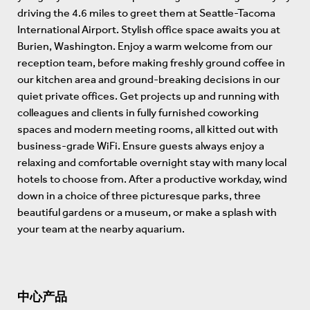
driving the 4.6 miles to greet them at Seattle-Tacoma
International Airport. Stylish office space awaits you at
Burien, Washington. Enjoy a warm welcome from our
reception team, before making freshly ground coffee in
our kitchen area and ground-breaking decisions in our
quiet private offices. Get projects up and running with
colleagues and clients in fully furnished coworking
spaces and modern meeting rooms, all kitted out with
business-grade WiFi. Ensure guests always enjoy a
relaxing and comfortable overnight stay with many local
hotels to choose from. After a productive workday, wind
down in a choice of three picturesque parks, three
beautiful gardens or a museum, or make a splash with
your team at the nearby aquarium.
中心产品