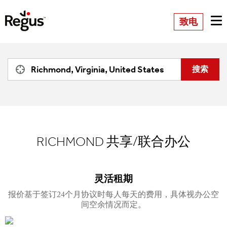
致电
RICHMOND
共享/联合办公
灵活租期
报价基于签订24个月协议时每人每天的费用，具体视办公空
间空余情况而定。