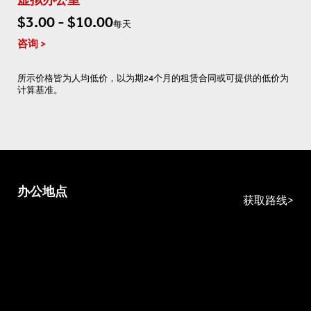
虚拟办公室
$3.00 - $10.00
每天
咨询
所示价格皆为人均低价，以为期24个月的租赁合同或可提供的低价为
计算基准。
办公地点
获取路线