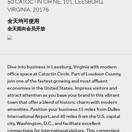
50 CATOCTIN CIR NE, 101, LEESBURG,
VIRGINIA, 20176
全天均可使用
全天面向会员开放
Dive into business in Leesburg, Virginia with modern
office space at Catoctin Circle. Part of Loudoun County,
join one of the fastest growing and most affluent
economies in the United States. Impress visitors and
attract attention as you base your brand in this vibrant
town that offer a blend of historic charm with modern
amenities. Position your business 15 miles from Dulles
International Airport, and 40 miles from the U.S. capital
city, Washington, D.C., and facilitate excellent
connections for international visitors. This convenient