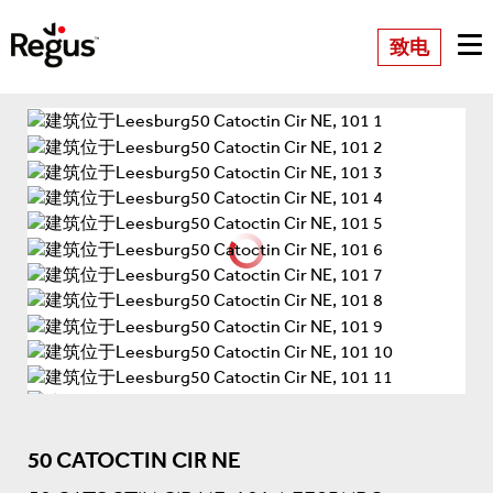
致电
50 CATOCTIN CIR NE