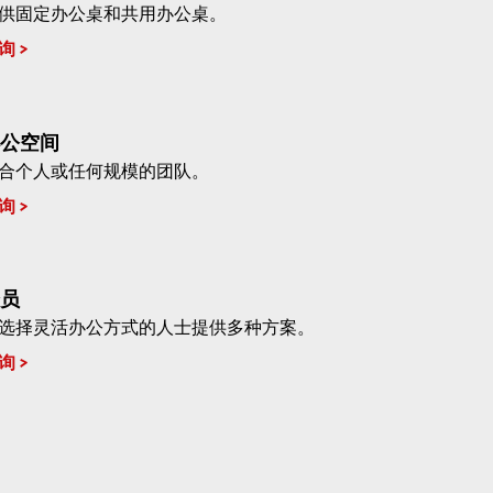
供固定办公桌和共用办公桌。
询
公空间
合个人或任何规模的团队。
询
员
选择灵活办公方式的人士提供多种方案。
询