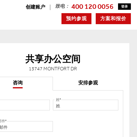
400 120 0056
致电：
创建账户
登录
预约参观
方案和报价
共享办公空间
13747 MONTFORT DR
咨询
安排参观
姓
邮件