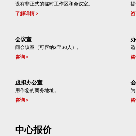
设有非正式的临时工作区和会议室。
提
了解详情
咨
会议室
办
间会议室（可容纳2至30人）。
适
咨询
咨
虚拟办公室
会
用作您的商务地址。
为
咨询
咨
中心报价