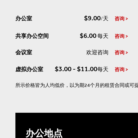
$9.00
办公室
/天
咨询
$6.00
共享办公空间
每天
咨询
会议室
欢迎咨询
咨询
$3.00 - $11.00
虚拟办公室
每天
咨询
所示价格皆为人均低价，以为期24个月的租赁合同或可
办公地点