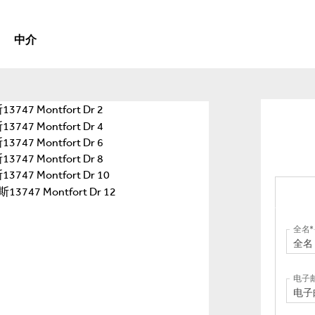
中介
全名
电子