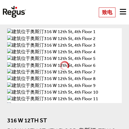
致电
316 W 12TH ST