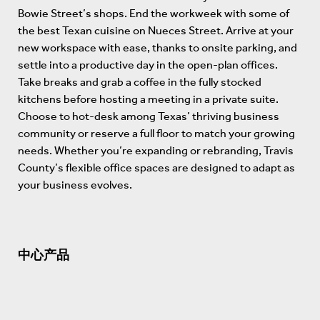
Bowie Street’s shops. End the workweek with some of
the best Texan cuisine on Nueces Street. Arrive at your
new workspace with ease, thanks to onsite parking, and
settle into a productive day in the open-plan offices.
Take breaks and grab a coffee in the fully stocked
kitchens before hosting a meeting in a private suite.
Choose to hot-desk among Texas’ thriving business
community or reserve a full floor to match your growing
needs. Whether you’re expanding or rebranding, Travis
County’s flexible office spaces are designed to adapt as
your business evolves.
中心产品