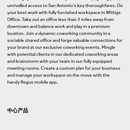
unrivalled access to San Antonio’s key thoroughfares. Do
your best work with fully furnished workspace in Wittigs
Office. Take out an office less than 3 miles away from
downtown and balance work and play in a premium
location. Join a dynamic coworking community in a
sociable shared office and forge valuable connections for
your brand at our exclusive coworking events. Mingle
with potential clients in our dedicated coworking areas
and brainstorm with your team in our fully equipped
meeting rooms. Create a custom plan for your business
and manage your workspace on the move with the
handy Regus mobile app.
中心产品