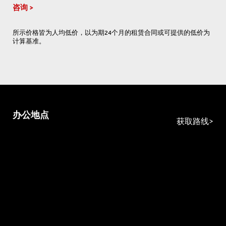
咨询
所示价格皆为人均低价，以为期24个月的租赁合同或可提供的低价为
计算基准。
办公地点
获取路线