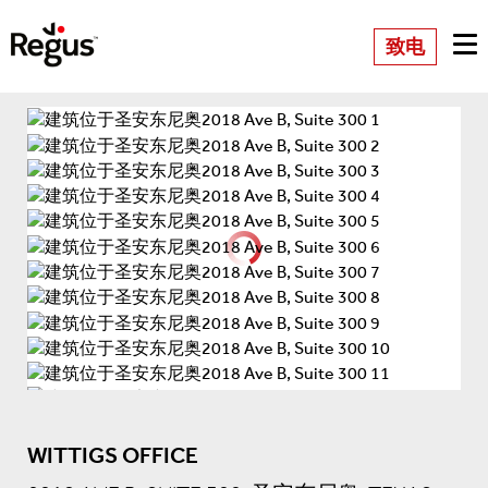
致电
WITTIGS OFFICE