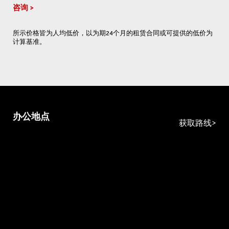
咨询
所示价格皆为人均低价，以为期24个月的租赁合同或可提供的低价为
计算基准。
办公地点
获取路线