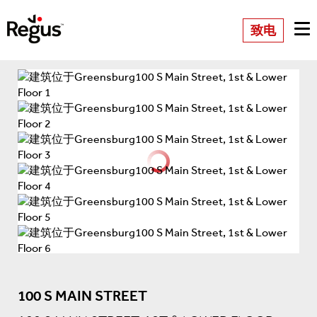
致电
100 S MAIN STREET