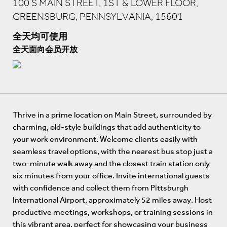
100 S MAIN STREET, 1ST & LOWER FLOOR,
GREENSBURG, PENNSYLVANIA, 15601
全天均可使用
全天面向会员开放
Thrive in a prime location on Main Street, surrounded by
charming, old-style buildings that add authenticity to
your work environment. Welcome clients easily with
seamless travel options, with the nearest bus stop just a
two-minute walk away and the closest train station only
six minutes from your office. Invite international guests
with confidence and collect them from Pittsburgh
International Airport, approximately 52 miles away. Host
productive meetings, workshops, or training sessions in
this vibrant area, perfect for showcasing your business