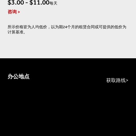
$3.00 - $11.00
每天
咨询
所示价格皆为人均低价，以为期24个月的租赁合同或可提供的低价为
计算基准。
办公地点
获取路线