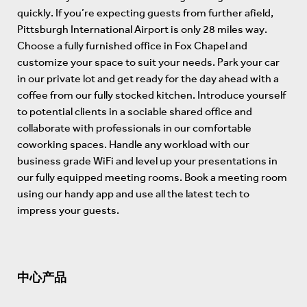
quickly. If you’re expecting guests from further afield,
Pittsburgh International Airport is only 28 miles way.
Choose a fully furnished office in Fox Chapel and
customize your space to suit your needs. Park your car
in our private lot and get ready for the day ahead with a
coffee from our fully stocked kitchen. Introduce yourself
to potential clients in a sociable shared office and
collaborate with professionals in our comfortable
coworking spaces. Handle any workload with our
business grade WiFi and level up your presentations in
our fully equipped meeting rooms. Book a meeting room
using our handy app and use all the latest tech to
impress your guests.
中心产品