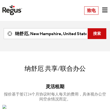
致电
纳舒厄
共享/联合办公
灵活租期
报价基于签订24个月协议时每人每天的费用，具体视办公空
间空余情况而定。