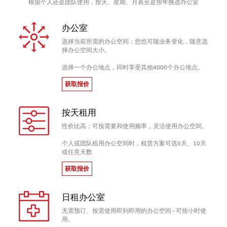
根据个人还是团队使用，按天、星期、月甚至是按年挑选办公室
办公室
选择当前所需的办公空间；您也可随业务变化，随意选
择办公空间大小。
选择一个办公地点，同时享受其他4000个办公地点。
获取报价
按天租用
性价比高；可按需要和使用频率，灵活使用办公空间。
个人或团队租用办公空间时，租赁方案可选5天、10天
或任意天数
获取报价
日租办公室
无需预订、按需使用即到即用的办公空间 - 可按小时使
用。