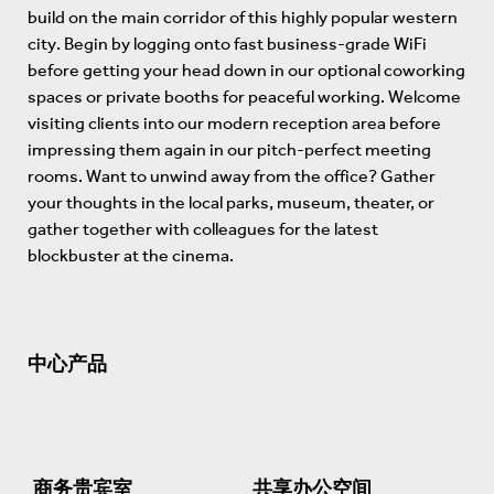
build on the main corridor of this highly popular western
city. Begin by logging onto fast business-grade WiFi
before getting your head down in our optional coworking
spaces or private booths for peaceful working. Welcome
visiting clients into our modern reception area before
impressing them again in our pitch-perfect meeting
rooms. Want to unwind away from the office? Gather
your thoughts in the local parks, museum, theater, or
gather together with colleagues for the latest
blockbuster at the cinema.
中心产品
商务贵宾室
共享办公空间