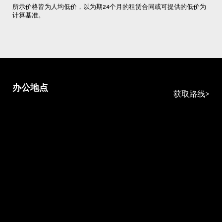
所示价格皆为人均低价，以为期24个月的租赁合同或可提供的低价为
计算基准。
办公地点
获取路线