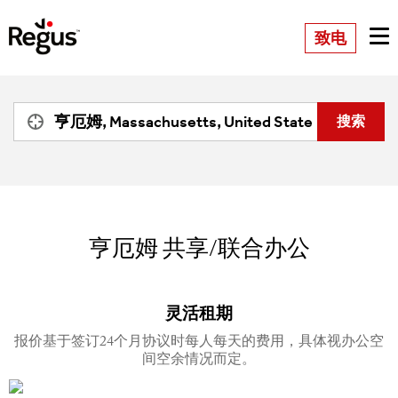
致电
亨厄姆
共享/联合办公
灵活租期
报价基于签订24个月协议时每人每天的费用，具体视办公空
间空余情况而定。