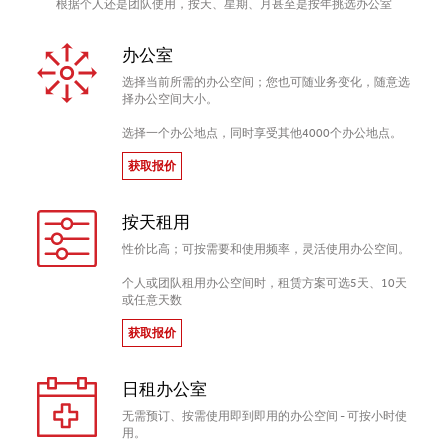
根据个人还是团队使用，按天、星期、月甚至是按年挑选办公室
办公室
选择当前所需的办公空间；您也可随业务变化，随意选
择办公空间大小。
选择一个办公地点，同时享受其他4000个办公地点。
获取报价
按天租用
性价比高；可按需要和使用频率，灵活使用办公空间。
个人或团队租用办公空间时，租赁方案可选5天、10天
或任意天数
获取报价
日租办公室
无需预订、按需使用即到即用的办公空间 - 可按小时使
用。