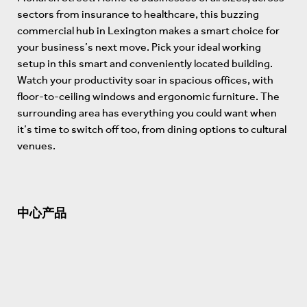
sectors from insurance to healthcare, this buzzing
commercial hub in Lexington makes a smart choice for
your business’s next move. Pick your ideal working
setup in this smart and conveniently located building.
Watch your productivity soar in spacious offices, with
floor-to-ceiling windows and ergonomic furniture. The
surrounding area has everything you could want when
it’s time to switch off too, from dining options to cultural
venues.
中心产品