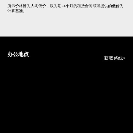
所示价格皆为人均低价，以为期24个月的租赁合同或可提供的低价为
计算基准。
办公地点
获取路线