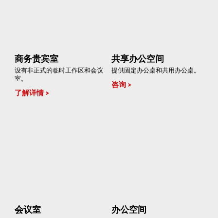
商务贵宾室
共享办公空间
设有非正式的临时工作区和会议
提供固定办公桌和共用办公桌。
室。
咨询
了解详情
会议室
办公空间