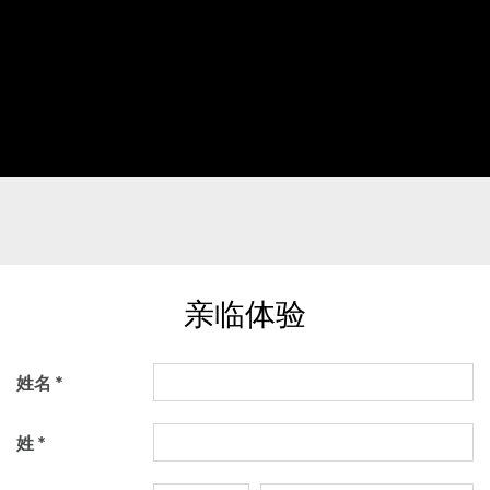
亲临体验
姓名
姓