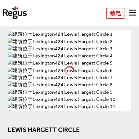
致电
LEWIS HARGETT CIRCLE