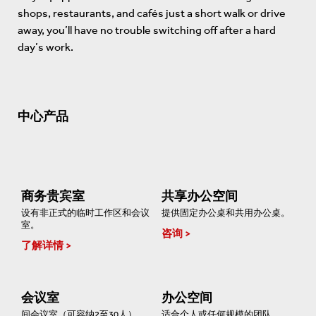
shops, restaurants, and cafés just a short walk or drive
away, you’ll have no trouble switching off after a hard
day’s work.
中心产品
商务贵宾室
共享办公空间
设有非正式的临时工作区和会议
提供固定办公桌和共用办公桌。
室。
咨询
了解详情
会议室
办公空间
间会议室（可容纳2至30人）。
适合个人或任何规模的团队。