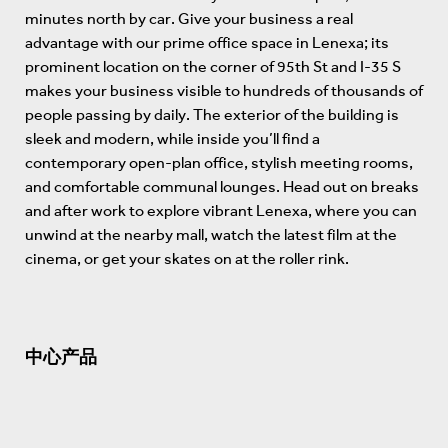
minutes north by car. Give your business a real
advantage with our prime office space in Lenexa; its
prominent location on the corner of 95th St and I-35 S
makes your business visible to hundreds of thousands of
people passing by daily. The exterior of the building is
sleek and modern, while inside you’ll find a
contemporary open-plan office, stylish meeting rooms,
and comfortable communal lounges. Head out on breaks
and after work to explore vibrant Lenexa, where you can
unwind at the nearby mall, watch the latest film at the
cinema, or get your skates on at the roller rink.
中心产品