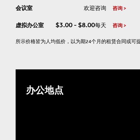
会议室
欢迎咨询
咨询
$3.00 - $8.00
虚拟办公室
每天
咨询
所示价格皆为人均低价，以为期24个月的租赁合同或可
办公地点