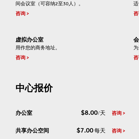
间会议室（可容纳2至30人）。
适
咨询
咨
虚拟办公室
会
用作您的商务地址。
为
咨询
咨
中心报价
$8.00
办公室
/天
咨询
$7.00
共享办公空间
每天
咨询