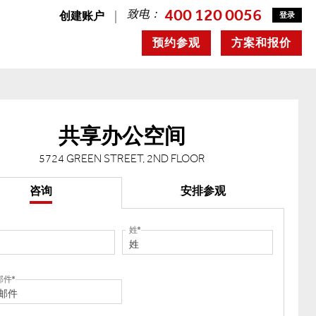
400 120 0056
致电：
创建账户
登录
预约参观
方案和报价
共享办公空间
5724 GREEN STREET, 2ND FLOOR
咨询
安排参观
姓
邮件