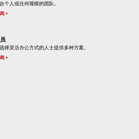
合个人或任何规模的团队。
询
员
选择灵活办公方式的人士提供多种方案。
询