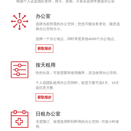
根据个人还是团队使用，按天、星期、月甚至是按年挑选办公室
办公室
选择当前所需的办公空间；您也可随业务变化，随意选
择办公空间大小。
选择一个办公地点，同时享受其他4000个办公地点。
获取报价
按天租用
性价比高；可按需要和使用频率，灵活使用办公空间。
个人或团队租用办公空间时，租赁方案可选5天、10天
或任意天数
获取报价
日租办公室
无需预订、按需使用即到即用的办公空间 - 可按小时使
用。