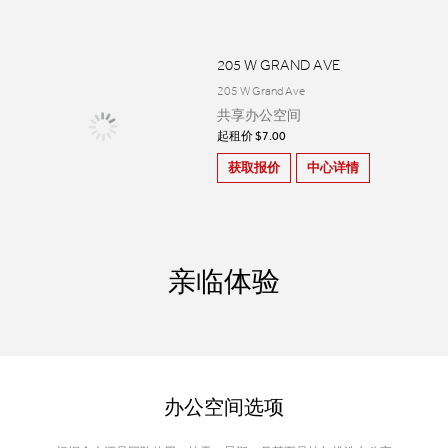
205 W GRAND AVE
205 W Grand Ave
共享办公空间
起租价 $7.00
获取报价
中心详情
亲临体验
办公空间选项