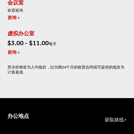
会议室
欢迎咨询
咨询
虚拟办公室
$3.00 - $11.00
每天
咨询
所示价格皆为人均低价，以为期24个月的租赁合同或可提供的低价为
计算基准。
办公地点
获取路线