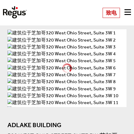
致电
ADLAKE BUILDING