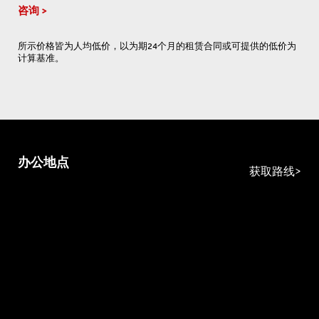
咨询
所示价格皆为人均低价，以为期24个月的租赁合同或可提供的低价为
计算基准。
办公地点
获取路线