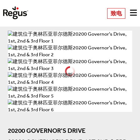
致电
20200 GOVERNOR'S DRIVE