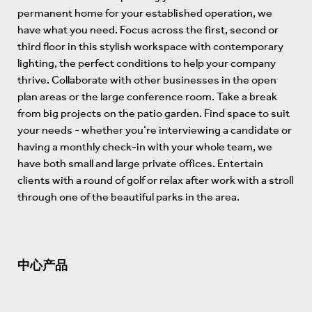
permanent home for your established operation, we
have what you need. Focus across the first, second or
third floor in this stylish workspace with contemporary
lighting, the perfect conditions to help your company
thrive. Collaborate with other businesses in the open
plan areas or the large conference room. Take a break
from big projects on the patio garden. Find space to suit
your needs - whether you’re interviewing a candidate or
having a monthly check-in with your whole team, we
have both small and large private offices. Entertain
clients with a round of golf or relax after work with a stroll
through one of the beautiful parks in the area.
中心产品