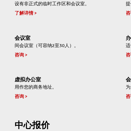
设有非正式的临时工作区和会议室。
提
了解详情
咨
会议室
办
间会议室（可容纳2至30人）。
适
咨询
咨
虚拟办公室
会
用作您的商务地址。
为
咨询
咨
中心报价