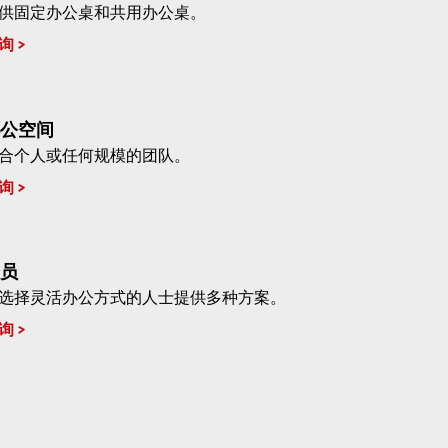
供固定办公桌和共用办公桌。
询
公空间
合个人或任何规模的团队。
询
员
选择灵活办公方式的人士提供多种方案。
询