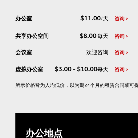
$11.00
办公室
/天
咨询
$8.00
共享办公空间
每天
咨询
会议室
欢迎咨询
咨询
$3.00 - $10.00
虚拟办公室
每天
咨询
所示价格皆为人均低价，以为期24个月的租赁合同或可
办公地点