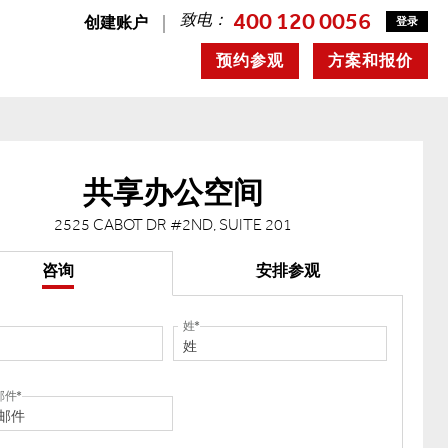
400 120 0056
致电：
创建账户
登录
预约参观
方案和报价
共享办公空间
2525 CABOT DR #2ND, SUITE 201
咨询
安排参观
姓
邮件