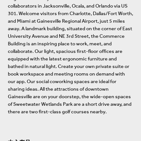
collaborators in Jacksonville, Ocala, and Orlando via US
301. Welcome visitors from Charlotte, Dallas/Fort Worth,
and Miami at Gainesville Regional Airport, just 5 miles
away. A landmark building, situated on the corner of East
University Avenue and NE 3rd Street, the Commerce
Building is an inspiring place to work, meet, and
collaborate. Our light, spacious first-floor offices are
equipped with the latest ergonomic furniture and
bathed in natural light. Create your own private suite or
book workspace and meeting rooms on demand with
our app. Our social coworking spaces are ideal for
sharing ideas. All the attractions of downtown
Gainesville are on your doorstep, the wide-open spaces
of Sweetwater Wetlands Park are a short drive away, and
there are two first-class golf courses nearby.