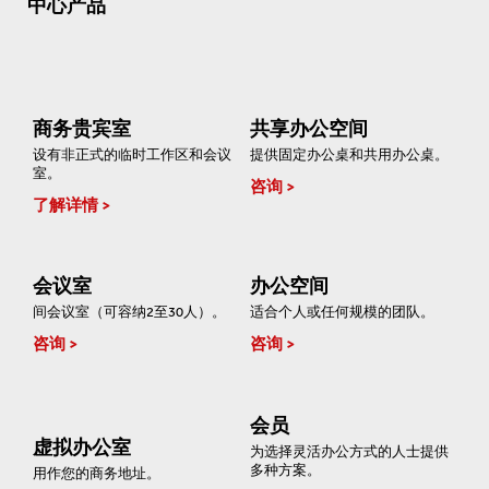
中心产品
商务贵宾室
共享办公空间
设有非正式的临时工作区和会议
提供固定办公桌和共用办公桌。
室。
咨询
了解详情
会议室
办公空间
间会议室（可容纳2至30人）。
适合个人或任何规模的团队。
咨询
咨询
会员
虚拟办公室
为选择灵活办公方式的人士提供
多种方案。
用作您的商务地址。