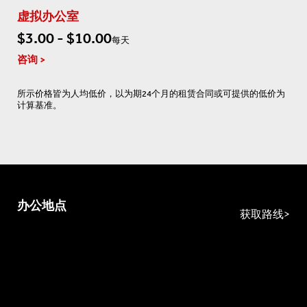
虚拟办公室
$3.00 - $10.00
每天
咨询
所示价格皆为人均低价，以为期24个月的租赁合同或可提供的低价为
计算基准。
办公地点
获取路线