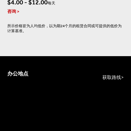
$4.00 - $12.00
每天
咨询
所示价格皆为人均低价，以为期24个月的租赁合同或可提供的低价为
计算基准。
办公地点
获取路线