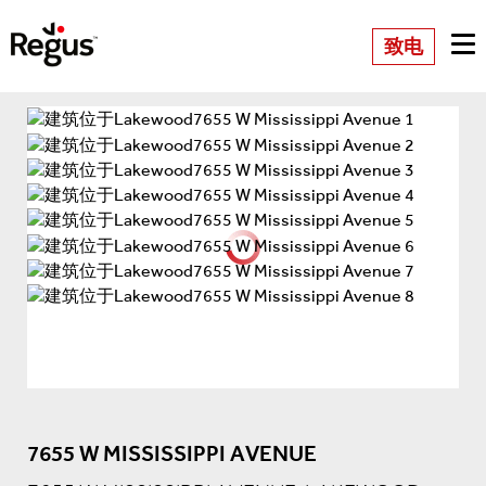
致电
7655 W MISSISSIPPI AVENUE