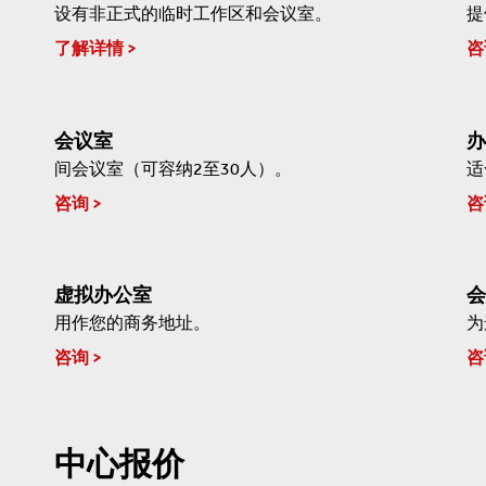
设有非正式的临时工作区和会议室。
提
了解详情
咨
会议室
办
间会议室（可容纳2至30人）。
适
咨询
咨
虚拟办公室
会
用作您的商务地址。
为
咨询
咨
中心报价