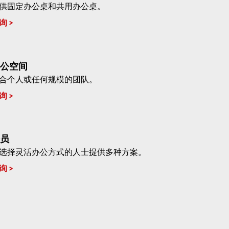
供固定办公桌和共用办公桌。
询
公空间
合个人或任何规模的团队。
询
员
选择灵活办公方式的人士提供多种方案。
询