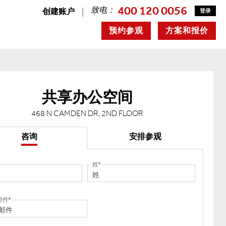
400 120 0056
致电：
创建账户
登录
预约参观
方案和报价
共享办公空间
468 N CAMDEN DR, 2ND FLOOR
咨询
安排参观
姓
邮件