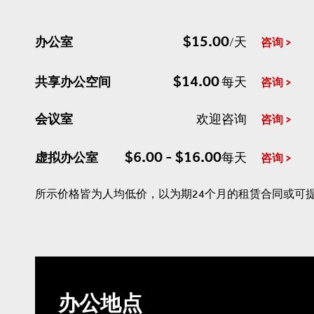
$15.00
办公室
/天
咨询
$14.00
共享办公空间
每天
咨询
会议室
欢迎咨询
咨询
$6.00 - $16.00
虚拟办公室
每天
咨询
所示价格皆为人均低价，以为期24个月的租赁合同或可
办公地点