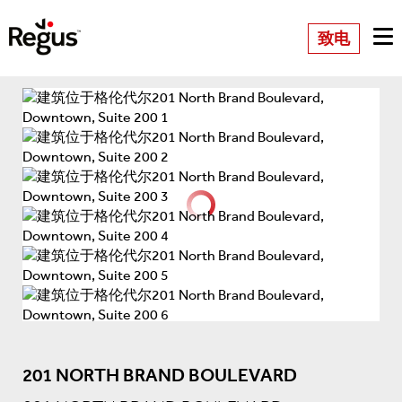
致电
201 NORTH BRAND BOULEVARD