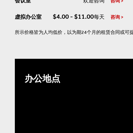
会议室
欢迎咨询
咨询
$4.00 - $11.00
虚拟办公室
每天
咨询
所示价格皆为人均低价，以为期24个月的租赁合同或可
办公地点