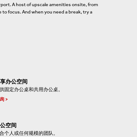
port. A host of upscale amenities onsite, from
e to focus. And when you need a break, try a
享办公空间
供固定办公桌和共用办公桌。
询
公空间
合个人或任何规模的团队。