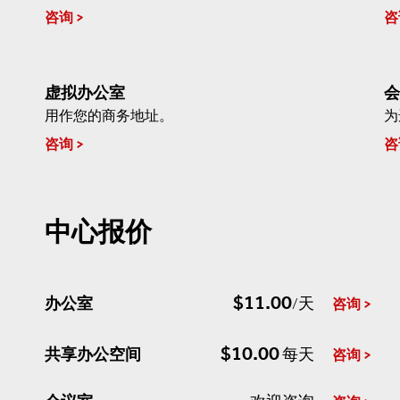
咨询
咨
虚拟办公室
会
用作您的商务地址。
为
咨询
咨
中心报价
$11.00
办公室
/天
咨询
$10.00
共享办公空间
每天
咨询