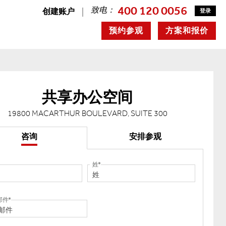
400 120 0056
致电：
创建账户
登录
预约参观
方案和报价
共享办公空间
19800 MACARTHUR BOULEVARD, SUITE 300
咨询
安排参观
姓
邮件