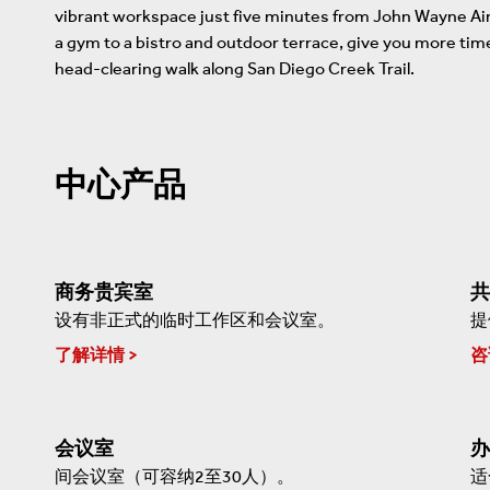
vibrant workspace just five minutes from John Wayne Air
a gym to a bistro and outdoor terrace, give you more tim
head-clearing walk along San Diego Creek Trail.
中心产品
商务贵宾室
共
设有非正式的临时工作区和会议室。
提
了解详情
咨
会议室
办
间会议室（可容纳2至30人）。
适