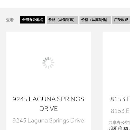
查看
全部
办公地点
价格（从低到高）
价格（从高到低）
广受欢迎
9245 LAGUNA SPRINGS
8153 
DRIVE
8153 E
9245 Laguna Springs Drive
共享办公空
起租价 $9.