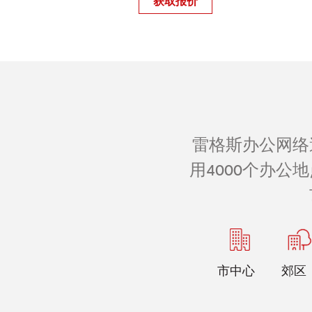
获取报价
雷格斯办公网络
用4000个办
市中心
郊区