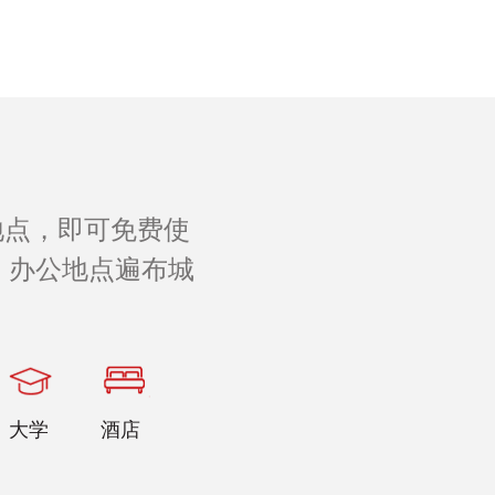
地点，即可免费使
 办公地点遍布城
。
大学
酒店