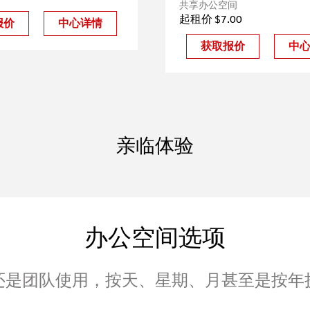
共享办公空间
起租价 $7.00
报价
中心详情
获取报价
中
亲临体验
办公空间选项
还是团队使用，按天、星期、月甚至是按年