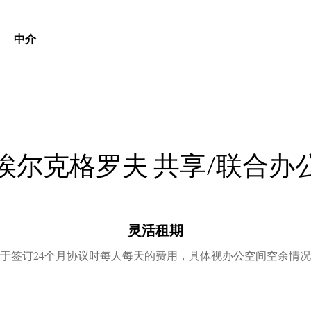
中介
埃尔克格罗夫
共享/联合办
灵活租期
于签订24个月协议时每人每天的费用，具体视办公空间空余情