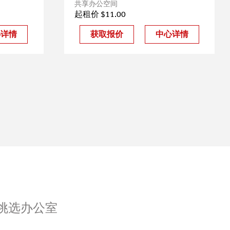
共享办公空间
起租价 $11.00
心详情
获取报价
中心详情
挑选办公室