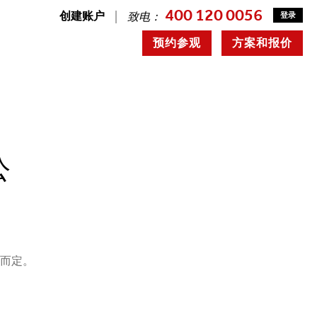
400 120 0056
致电：
创建账户
登录
预约参观
方案和报价
公
况而定。