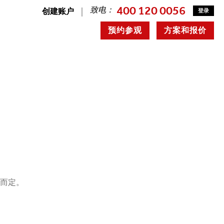
400 120 0056
致电：
创建账户
登录
预约参观
方案和报价
况而定。