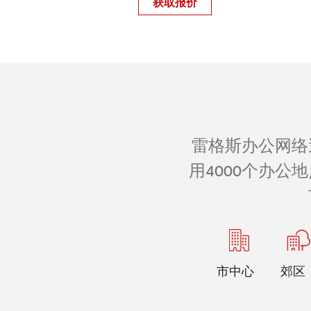
获取报价
雷格斯办公网络
用4000个办
市中心
郊区