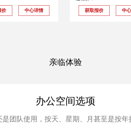
报价
中心详情
获取报价
中
亲临体验
办公空间选项
还是团队使用，按天、星期、月甚至是按年