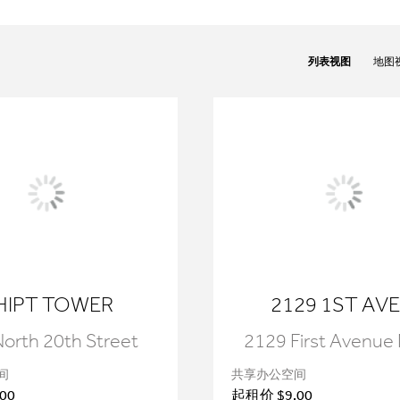
列表视图
地图
HIPT TOWER
2129 1ST AVE
orth 20th Street
2129 First Avenue
间
共享办公空间
00
起租价 $9.00