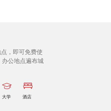
地点，即可免费使
 办公地点遍布城
。
大学
酒店