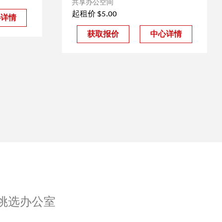
共享办公空间
起租价 $5.00
心详情
获取报价
中心详情
挑选办公室