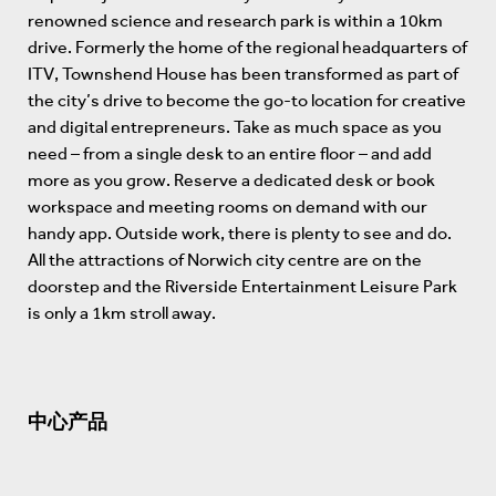
renowned science and research park is within a 10km
drive. Formerly the home of the regional headquarters of
ITV, Townshend House has been transformed as part of
the city’s drive to become the go-to location for creative
and digital entrepreneurs. Take as much space as you
need – from a single desk to an entire floor – and add
more as you grow. Reserve a dedicated desk or book
workspace and meeting rooms on demand with our
handy app. Outside work, there is plenty to see and do.
All the attractions of Norwich city centre are on the
doorstep and the Riverside Entertainment Leisure Park
is only a 1km stroll away.
中心产品