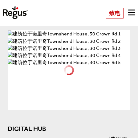
致电
DIGITAL HUB