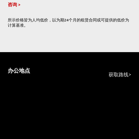
咨询
所示价格皆为人均低价，以为期24个月的租赁合同或可提供的低价为
计算基准。
办公地点
获取路线