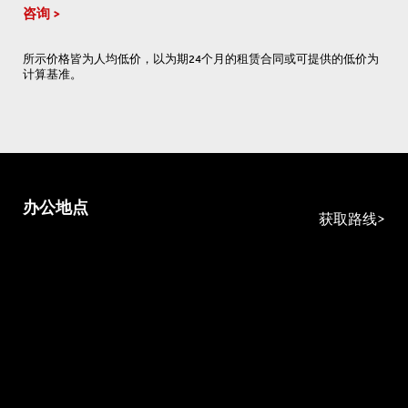
咨询
所示价格皆为人均低价，以为期24个月的租赁合同或可提供的低价为
计算基准。
办公地点
获取路线