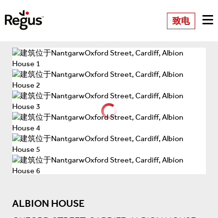
致电
ALBION HOUSE