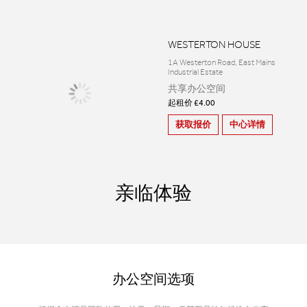
WESTERTON HOUSE
1A Westerton Road, East Mains
Industrial Estate
共享办公空间
起租价 £4.00
获取报价
中心详情
亲临体验
办公空间选项