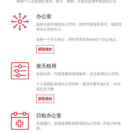
根据个人还是团队使用，按天、星期、月甚至是按年挑选办公室
办公室
选择当前所需的办公空间；您也可随业务变化，随意选
择办公空间大小。
选择一个办公地点，同时享受其他4000个办公地点。
获取报价
按天租用
性价比高；可按需要和使用频率，灵活使用办公空间。
个人或团队租用办公空间时，租赁方案可选5天、10天
或任意天数
获取报价
日租办公室
无需预订、按需使用即到即用的办公空间 - 可按小时使
用。