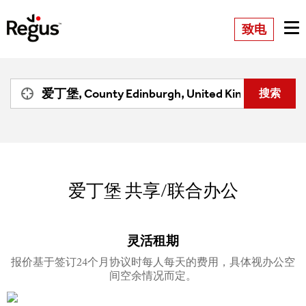
致电
爱丁堡
共享/联合办公
灵活租期
报价基于签订24个月协议时每人每天的费用，具体视办公空
间空余情况而定。