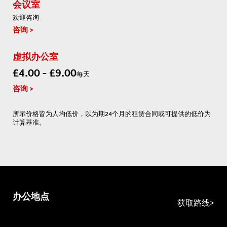
会议室
欢迎咨询
咨询
虚拟办公室
£4.00 - £9.00
每天
咨询
所示价格皆为人均低价，以为期24个月的租赁合同或可提供的低价为
计算基准。
办公地点
获取路线