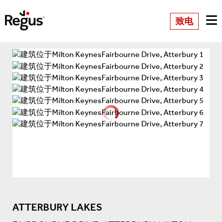
致电
ATTERBURY LAKES