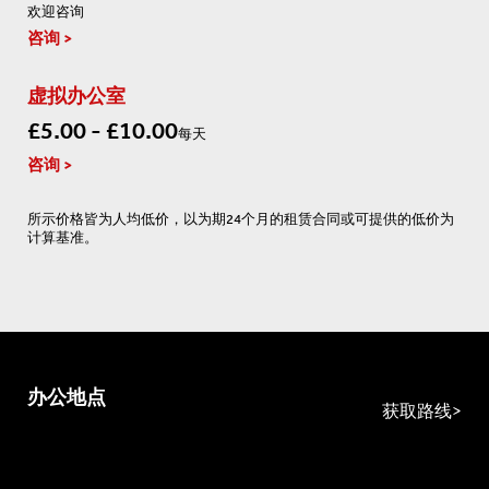
欢迎咨询
咨询
虚拟办公室
£5.00 - £10.00
每天
咨询
所示价格皆为人均低价，以为期24个月的租赁合同或可提供的低价为
计算基准。
办公地点
获取路线