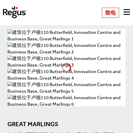
致电
GREAT MARLINGS