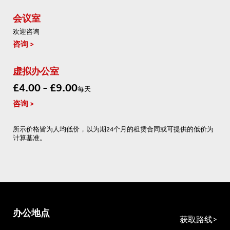
会议室
欢迎咨询
咨询
虚拟办公室
£4.00 - £9.00
每天
咨询
所示价格皆为人均低价，以为期24个月的租赁合同或可提供的低价为
计算基准。
办公地点
获取路线