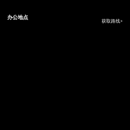
办公地点
获取路线