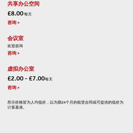
共享办公空间
£8.00
每天
咨询
会议室
欢迎咨询
咨询
虚拟办公室
£2.00 - £7.00
每天
咨询
所示价格皆为人均低价，以为期24个月的租赁合同或可提供的低价为
计算基准。