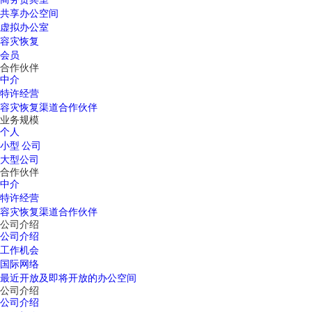
共享办公空间
虚拟办公室
容灾恢复
会员
合作伙伴
中介
特许经营
容灾恢复渠道合作伙伴
业务规模
个人
小型 公司
大型公司
合作伙伴
中介
特许经营
容灾恢复渠道合作伙伴
公司介绍
公司介绍
工作机会
国际网络
最近开放及即将开放的办公空间
公司介绍
公司介绍