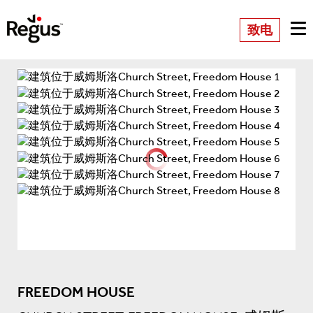
致电
FREEDOM HOUSE