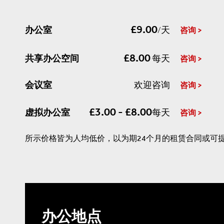
£9.00
办公室
/天
咨询
£8.00
共享办公空间
每天
咨询
会议室
欢迎咨询
咨询
£3.00 - £8.00
虚拟办公室
每天
咨询
所示价格皆为人均低价，以为期24个月的租赁合同或可
办公地点