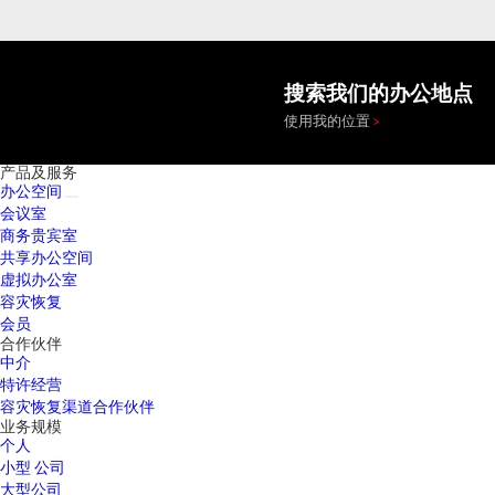
搜索我们的办公地点
使用我的位置
产品及服务
办公空间
会议室
商务贵宾室
共享办公空间
虚拟办公室
容灾恢复
会员
合作伙伴
中介
特许经营
容灾恢复渠道合作伙伴
业务规模
个人
小型 公司
大型公司