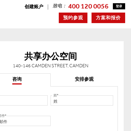
400 120 0056
致电：
创建账户
登录
预约参观
方案和报价
共享办公空间
140-146 CAMDEN STREET, CAMDEN
咨询
安排参观
姓
邮件