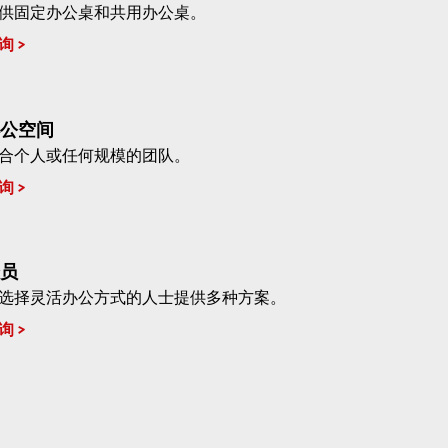
供固定办公桌和共用办公桌。
询
公空间
合个人或任何规模的团队。
询
员
选择灵活办公方式的人士提供多种方案。
询