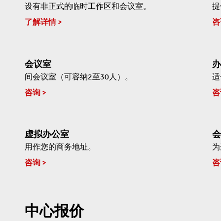
设有非正式的临时工作区和会议室。
提
了解详情
咨
会议室
办
间会议室（可容纳2至30人）。
适
咨询
咨
虚拟办公室
会
用作您的商务地址。
为
咨询
咨
中心报价