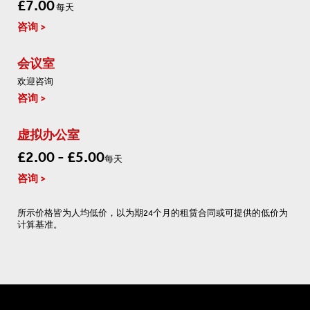
£7.00
每天
咨询
会议室
欢迎咨询
咨询
虚拟办公室
£2.00 - £5.00
每天
咨询
所示价格皆为人均低价，以为期24个月的租赁合同或可提供的低价为
计算基准。