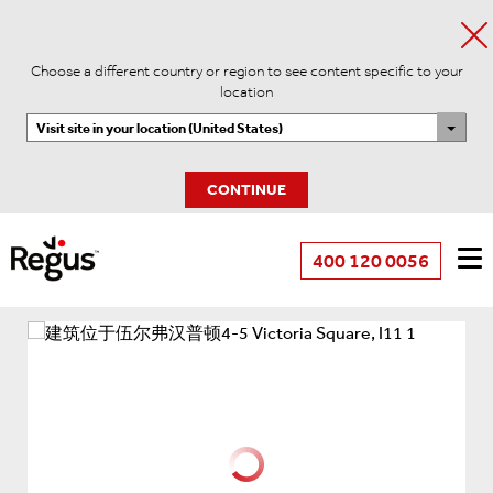
Choose a different country or region to see content specific to your
location
Visit site in your location (United States)
CONTINUE
400 120 0056