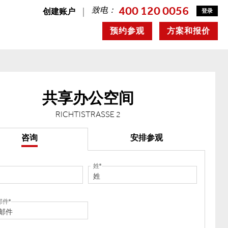
400 120 0056
致电：
创建账户
登录
预约参观
方案和报价
共享办公空间
RICHTISTRASSE 2
咨询
安排参观
姓
邮件