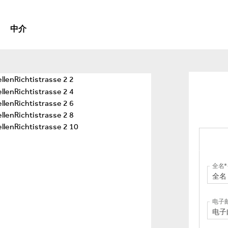
中介
全名
电子