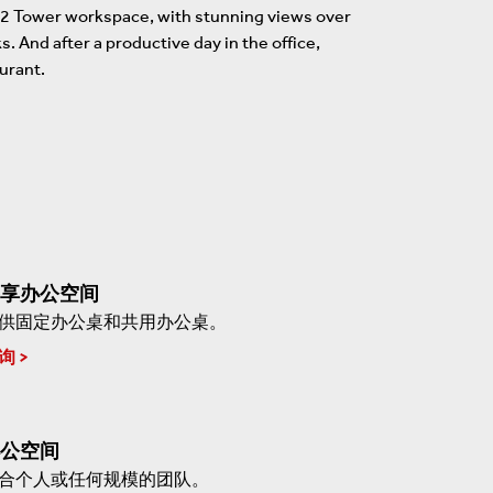
 R2 Tower workspace, with stunning views over
 And after a productive day in the office,
urant.
享办公空间
供固定办公桌和共用办公桌。
询
公空间
合个人或任何规模的团队。