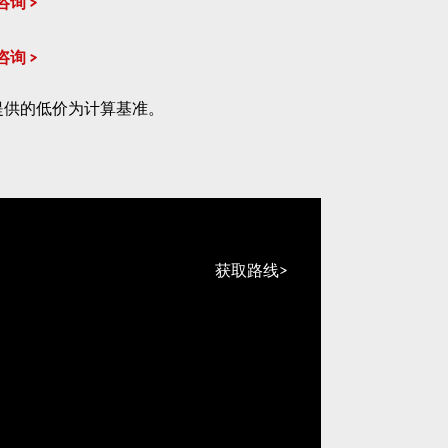
咨询
咨询
提供的低价为计算基准。
获取路线