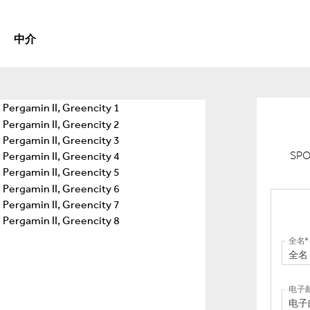
中介
SPO
全名
电子