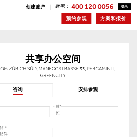
400 120 0056
致电：
创建账户
登录
预约参观
方案和报价
共享办公空间
OM ZÜRICH SÜD, MANEGGSTRASSE 33, PERGAMIN II,
GREENCITY
咨询
安排参观
姓
邮件