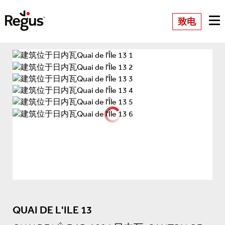
致电
QUAI DE L'ILE 13