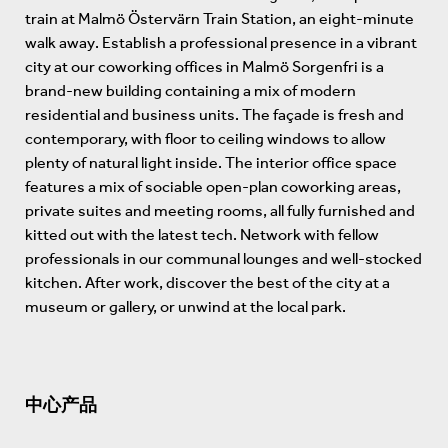
train at Malmö Östervärn Train Station, an eight-minute
walk away. Establish a professional presence in a vibrant
city at our coworking offices in Malmö Sorgenfri is a
brand-new building containing a mix of modern
residential and business units. The façade is fresh and
contemporary, with floor to ceiling windows to allow
plenty of natural light inside. The interior office space
features a mix of sociable open-plan coworking areas,
private suites and meeting rooms, all fully furnished and
kitted out with the latest tech. Network with fellow
professionals in our communal lounges and well-stocked
kitchen. After work, discover the best of the city at a
museum or gallery, or unwind at the local park.
中心产品