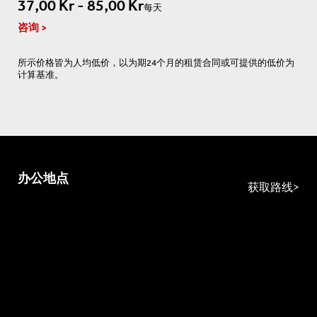
37,00 Kr - 85,00 Kr
每天
咨询
所示价格皆为人均低价，以为期24个月的租赁合同或可提供的低价为
计算基准。
办公地点
获取路线