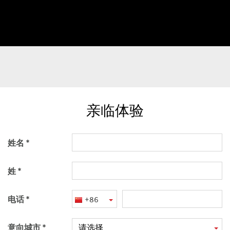
亲临体验
姓名
姓
电话
+86
意向城市
请选择