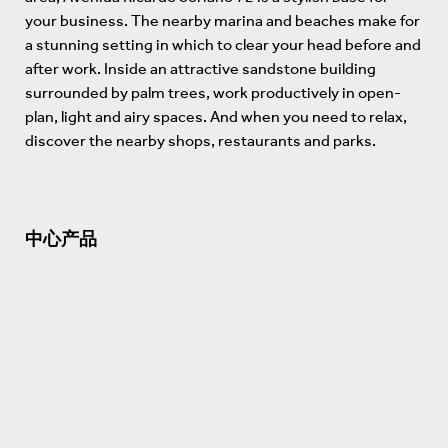
your business. The nearby marina and beaches make for
a stunning setting in which to clear your head before and
after work. Inside an attractive sandstone building
surrounded by palm trees, work productively in open-
plan, light and airy spaces. And when you need to relax,
discover the nearby shops, restaurants and parks.
中心产品