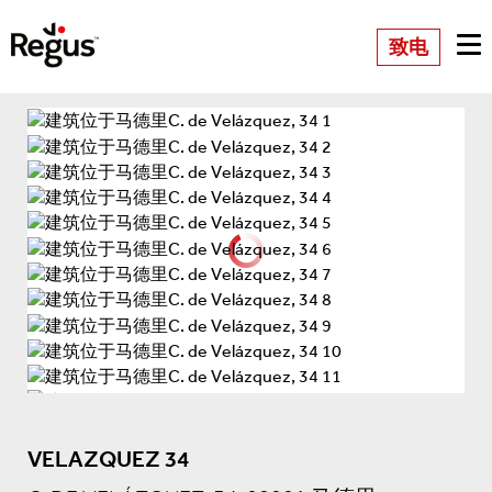
致电
VELAZQUEZ 34