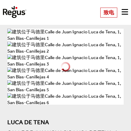
致电
LUCA DE TENA