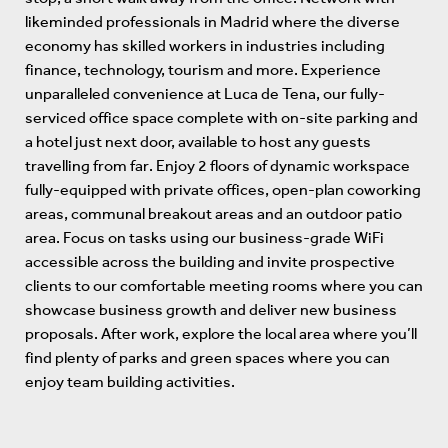
likeminded professionals in Madrid where the diverse
economy has skilled workers in industries including
finance, technology, tourism and more. Experience
unparalleled convenience at Luca de Tena, our fully-
serviced office space complete with on-site parking and
a hotel just next door, available to host any guests
travelling from far. Enjoy 2 floors of dynamic workspace
fully-equipped with private offices, open-plan coworking
areas, communal breakout areas and an outdoor patio
area. Focus on tasks using our business-grade WiFi
accessible across the building and invite prospective
clients to our comfortable meeting rooms where you can
showcase business growth and deliver new business
proposals. After work, explore the local area where you’ll
find plenty of parks and green spaces where you can
enjoy team building activities.