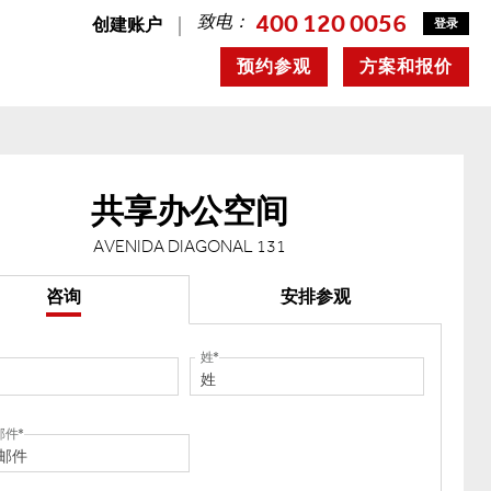
400 120 0056
致电：
创建账户
登录
预约参观
方案和报价
共享办公空间
AVENIDA DIAGONAL 131
咨询
安排参观
姓
邮件