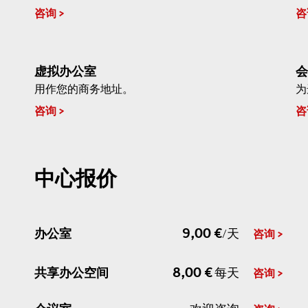
咨询
咨
虚拟办公室
会
用作您的商务地址。
为
咨询
咨
中心报价
9,00 €
办公室
/天
咨询
8,00 €
共享办公空间
每天
咨询