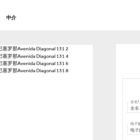
中介
全名
电子