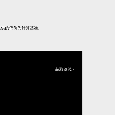
提供的低价为计算基准。
获取路线