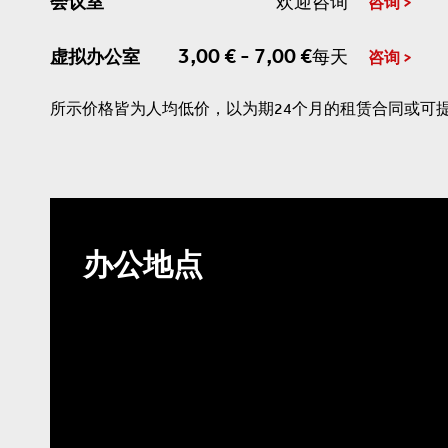
会议室
欢迎咨询
咨询
3,00 € - 7,00 €
虚拟办公室
每天
咨询
所示价格皆为人均低价，以为期24个月的租赁合同或可
办公地点