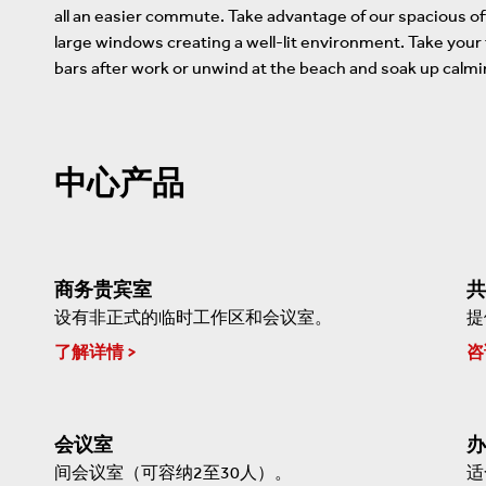
all an easier commute. Take advantage of our spacious of
large windows creating a well-lit environment. Take your 
bars after work or unwind at the beach and soak up calm
中心产品
商务贵宾室
共
设有非正式的临时工作区和会议室。
提
了解详情
咨
会议室
办
间会议室（可容纳2至30人）。
适