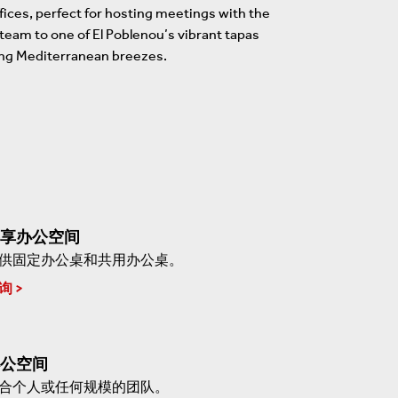
fices, perfect for hosting meetings with the
team to one of El Poblenou’s vibrant tapas
ing Mediterranean breezes.
享办公空间
供固定办公桌和共用办公桌。
询
公空间
合个人或任何规模的团队。