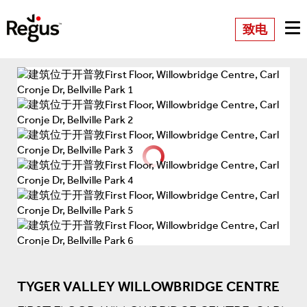
致电
TYGER VALLEY WILLOWBRIDGE CENTRE