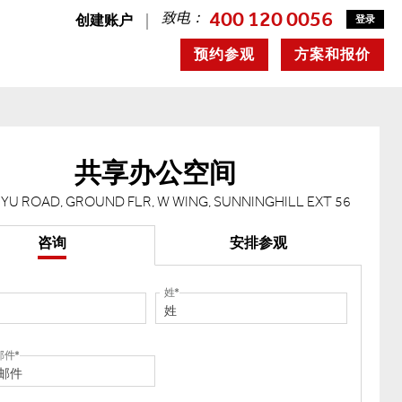
400 120 0056
致电：
创建账户
登录
预约参观
方案和报价
共享办公空间
UYU ROAD, GROUND FLR, W WING, SUNNINGHILL EXT 56
咨询
安排参观
姓
邮件