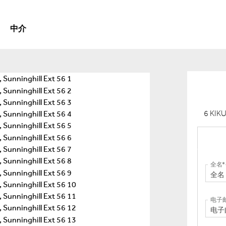
中介
6 KIK
全名
电子