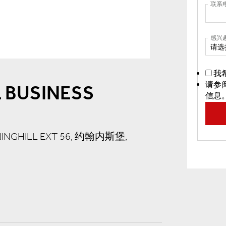
联系
感兴
请选
我
请参
 BUSINESS
信息
NNINGHILL EXT 56, 约翰内斯堡,