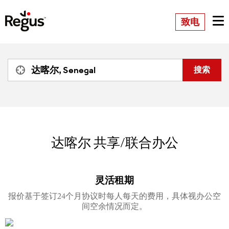
致电
达喀尔
共享/联合办公
灵活租期
报价基于签订24个月协议时每人每天的费用，具体视办公空
间空余情况而定。